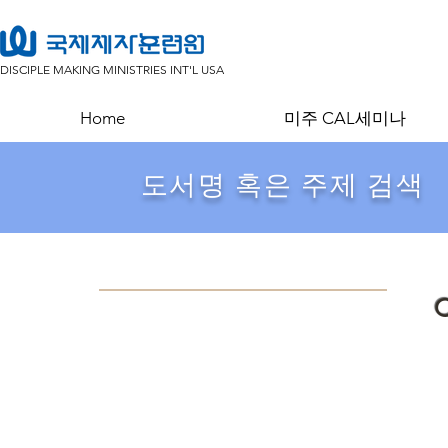
DISCIPLE MAKING MINISTRIES INT'L USA
Home
미주 CAL세미나
​도서명 혹은 주제 검색
C
Back to catalog