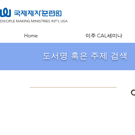
DISCIPLE MAKING MINISTRIES INT'L USA
Home
미주 CAL세미나
​도서명 혹은 주제 검색
C
Store
/
훈련도서
/
훈련