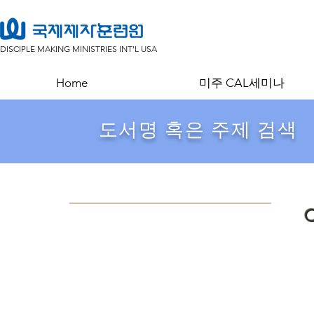
DISCIPLE MAKING MINISTRIES INT'L USA
Home
미주 CAL세미나
​도서명 혹은 주제 검색
C
Store
/
목회/설교
/
제자훈련과 제자도