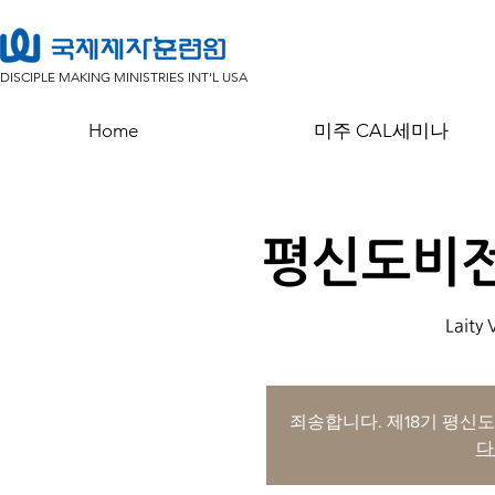
DISCIPLE MAKING MINISTRIES INT'L USA
Home
미주 CAL세미나
평신도비
Laity
죄송합니다. 제18기 평신
다