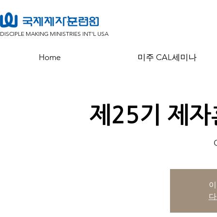
DISCIPLE MAKING MINISTRIES INT'L USA
Home
미주 CAL세미나
제25기 제
이
다